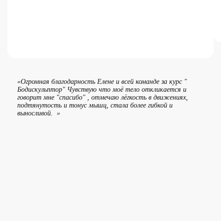
«Огромная благодарность Елене и всей команде за курс "
Бодискульптор" Чувствую что моё тело откликается и
говорит мне "спасибо" , отмечаю лёгкость в движениях,
подтянутость и тонус мышц, стала более гибкой и
выносливой. »