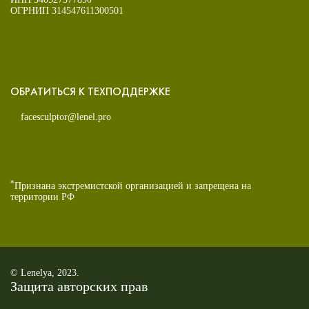
ОГРНИП 314547611300501
ОБРАТИТЬСЯ К ТЕХПОДДЕРЖКЕ
facesculptor@lenel.pro
*
Признана экстремистской организацией и запрещена на
территории РФ
© Lenelya, 2023.
Защита авторских прав