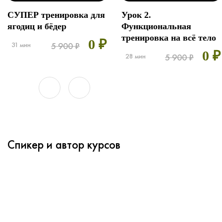
СУПЕР тренировка для
Урок 2.
ягодиц и бёдер
Функциональная
тренировка на всё тело
0 ₽
31 мин
5 900 ₽
0 ₽
28 мин
5 900 ₽
Спикер и автор курсов