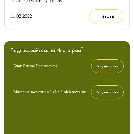
- я открою маленькую тайну.
Читать
11.02.2022
*
Подписывайтесь
на Инстаграм
Подписаться
Блог Елены Чернявской
Подписаться
Магазин косметики LeNel’:sdelanovsibiri