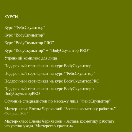
КУРСЫ
Курс “ФейсСкульптор”
Курс “BodyСкульптор”
Курс “BodyСкульптор PRO”
Курс “BodyСкульптор” + “BodyСкульптор PRO”
Утренний комплекс для лица
Подарочный сертификат на курс BodyСкульптор
Подарочный сертификат на курс "ФейсСкульптор"
Подарочный сертификат на курс BodyСкульпторPRO
Подарочный сертификат на курс BodyСкульптор +
BodyСкульпторPRO
Обучение специалистов по массажу лица "ФейсСкульптор"
Мастер-класс Елены Чернявской "Заставь косметику работать"
Февраль 2024
Мастер-класс Елены Чернявской «Заставь косметику работать:
искусство ухода. Мастерство красоты»